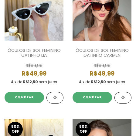
ÓCULOS DE SOL FEMININO
ÓCULOS DE SOL FEMININO
GATINHO LIA
GATINHO CARMEN
R$99,99
R$99,99
R$49,99
R$49,99
4
x de
R$12,50
sem juros
4
x de
R$12,50
sem juros
COMPRAR
COMPRAR
50
%
50
%
OFF
OFF