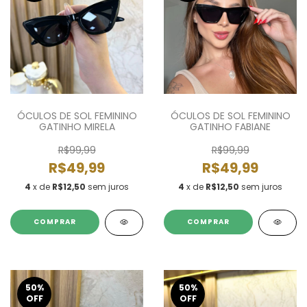
ÓCULOS DE SOL FEMININO
ÓCULOS DE SOL FEMININO
GATINHO MIRELA
GATINHO FABIANE
R$99,99
R$99,99
R$49,99
R$49,99
4
x de
R$12,50
sem juros
4
x de
R$12,50
sem juros
COMPRAR
COMPRAR
50
%
50
%
OFF
OFF