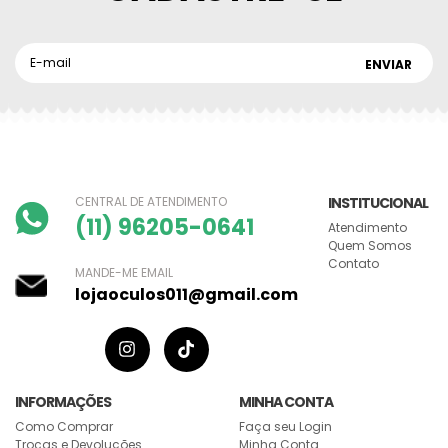
CENTRAL DE ATENDIMENTO
INSTITUCIONAL
(11) 96205-0641
Atendimento
Quem Somos
Contato
MANDE-ME EMAIL
lojaoculos011@gmail.com
INFORMAÇÕES
MINHA CONTA
Como Comprar
Faça seu Login
Trocas e Devoluções
Minha Conta