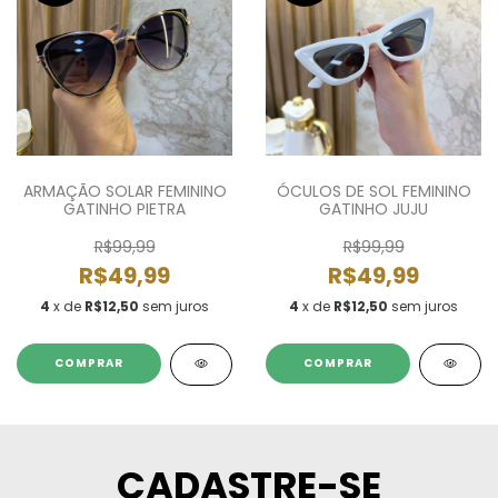
ARMAÇÃO SOLAR FEMININO
ÓCULOS DE SOL FEMININO
GATINHO PIETRA
GATINHO JUJU
R$99,99
R$99,99
R$49,99
R$49,99
4
x de
R$12,50
sem juros
4
x de
R$12,50
sem juros
COMPRAR
COMPRAR
CADASTRE-SE