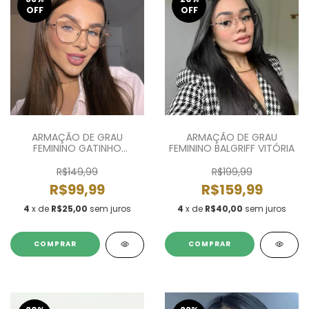
OFF
OFF
ARMAÇÃO DE GRAU
ARMAÇÃO DE GRAU
FEMININO GATINHO
FEMININO BALGRIFF VITÓRIA
ISADORA
R$149,99
R$199,99
R$99,99
R$159,99
4
x de
R$25,00
sem juros
4
x de
R$40,00
sem juros
COMPRAR
COMPRAR