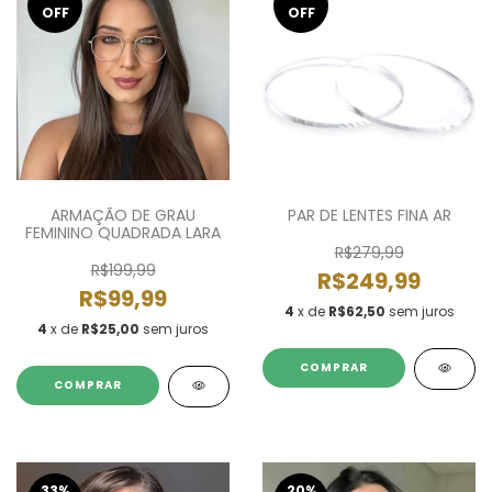
OFF
OFF
ARMAÇÃO DE GRAU
PAR DE LENTES FINA AR
FEMININO QUADRADA LARA
R$279,99
R$199,99
R$249,99
R$99,99
4
x de
R$62,50
sem juros
4
x de
R$25,00
sem juros
COMPRAR
33
%
20
%