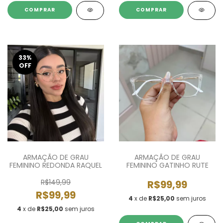
COMPRAR
COMPRAR
33
%
OFF
ARMAÇÃO DE GRAU
ARMAÇÃO DE GRAU
FEMININO REDONDA RAQUEL
FEMININO GATINHO RUTE
R$149,99
R$99,99
R$99,99
4
x de
R$25,00
sem juros
4
x de
R$25,00
sem juros