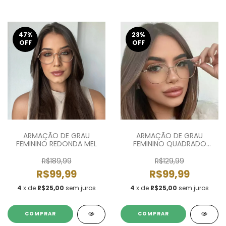
47
%
23
%
OFF
OFF
ARMAÇÃO DE GRAU
ARMAÇÃO DE GRAU
FEMININO REDONDA MEL
FEMININO QUADRADO
AGHATA
R$189,99
R$129,99
R$99,99
R$99,99
4
x de
R$25,00
sem juros
4
x de
R$25,00
sem juros
COMPRAR
COMPRAR