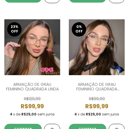
23
%
0
%
OFF
OFF
ARMAÇÃO DE GRAU
ARMAÇÃO DE GRAU
FEMININO QUADRADA LINDA
FEMININO QUADRADA
MARLIM
R$129,99
R$99,99
R$99,99
R$99,99
4
x de
R$25,00
sem juros
4
x de
R$25,00
sem juros
COMPRAR
COMPRAR