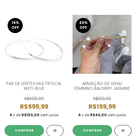
14
%
20
%
OFF
OFF
PAR DE LENTES MULTIFOCAL
ARMAÇÃO DE GRAU
ANTI-BLUE
FEMININO BALGRIFF JASMINE
R$699,99
R$199,99
R$599,99
R$159,99
4
x de
R$150,00
sem juros
4
x de
R$40,00
sem juros
COMPRAR