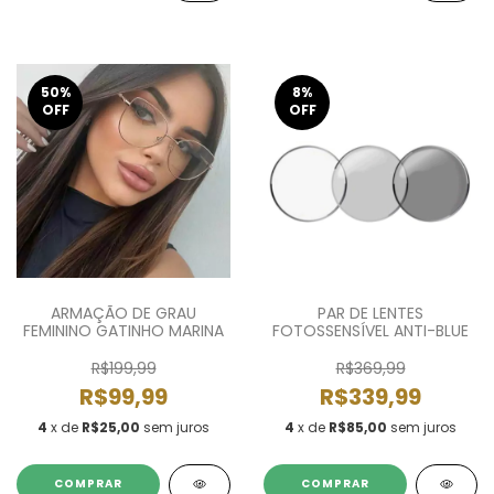
50
%
8
%
OFF
OFF
ARMAÇÃO DE GRAU
PAR DE LENTES
FEMININO GATINHO MARINA
FOTOSSENSÍVEL ANTI-BLUE
R$199,99
R$369,99
R$99,99
R$339,99
4
x de
R$25,00
sem juros
4
x de
R$85,00
sem juros
COMPRAR