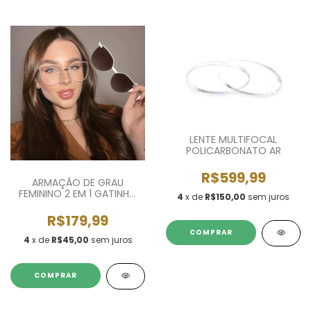
LENTE MULTIFOCAL
POLICARBONATO AR
R$599,99
ARMAÇÃO DE GRAU
FEMININO 2 EM 1 GATINHO
4
x de
R$150,00
sem juros
BIBI
R$179,99
4
x de
R$45,00
sem juros
COMPRAR