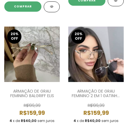
COMPRAR
COMPRAR
20
%
20
%
OFF
OFF
ARMAÇÃO DE GRAU
ARMAÇÃO DE GRAU
FEMININO BALGRIFF ELIS
FEMININO 2 EM 1 GATINHO
BELLA
R$199,99
R$199,99
R$159,99
R$159,99
4
x de
R$40,00
sem juros
4
x de
R$40,00
sem juros