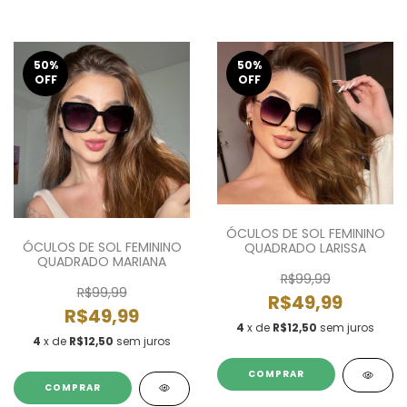
50
%
50
%
OFF
OFF
ÓCULOS DE SOL FEMININO
ÓCULOS DE SOL FEMININO
QUADRADO LARISSA
QUADRADO MARIANA
R$99,99
R$99,99
R$49,99
R$49,99
4
x de
R$12,50
sem juros
4
x de
R$12,50
sem juros
COMPRAR
COMPRAR