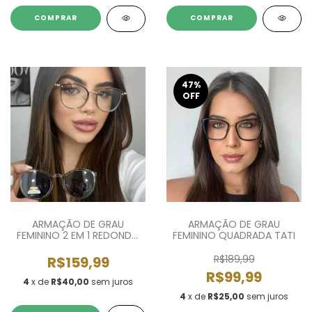
COMPRAR
COMPRAR
47
%
OFF
ARMAÇÃO DE GRAU
ARMAÇÃO DE GRAU
FEMININO 2 EM 1 REDONDO
FEMININO QUADRADA TATI
MANUELA
R$189,99
R$159,99
R$99,99
4
x de
R$40,00
sem juros
4
x de
R$25,00
sem juros