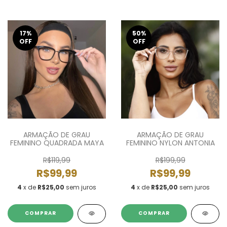
17
%
50
%
OFF
OFF
ARMAÇÃO DE GRAU
ARMAÇÃO DE GRAU
FEMININO QUADRADA MAYA
FEMININO NYLON ANTONIA
R$119,99
R$199,99
R$99,99
R$99,99
4
x de
R$25,00
sem juros
4
x de
R$25,00
sem juros
COMPRAR
COMPRAR