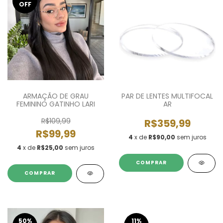
OFF
ARMAÇÃO DE GRAU
PAR DE LENTES MULTIFOCAL
FEMININO GATINHO LARI
AR
R$109,99
R$359,99
R$99,99
4
x de
R$90,00
sem juros
4
x de
R$25,00
sem juros
COMPRAR
50
%
11
%