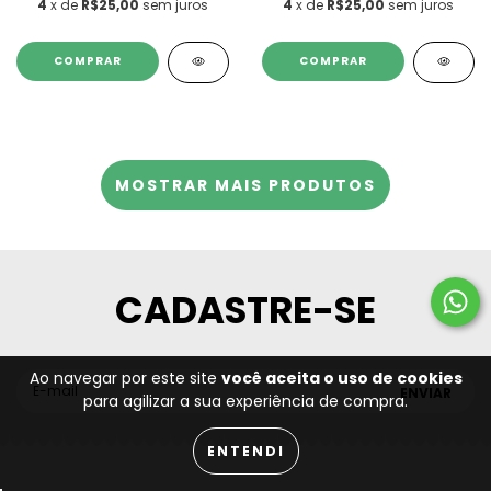
4
x de
R$25,00
sem juros
4
x de
R$25,00
sem juros
COMPRAR
COMPRAR
MOSTRAR MAIS PRODUTOS
CADASTRE-SE
Ao navegar por este site
você aceita o uso de cookies
para agilizar a sua experiência de compra.
ENTENDI