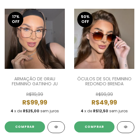
17
%
50
%
OFF
OFF
ARMAÇÃO DE GRAU
ÓCULOS DE SOL FEMININO
FEMININO GATINHO JU
REDONDO BRENDA
R$119,99
R$99,99
R$99,99
R$49,99
4
x de
R$25,00
sem juros
4
x de
R$12,50
sem juros
COMPRAR
COMPRAR