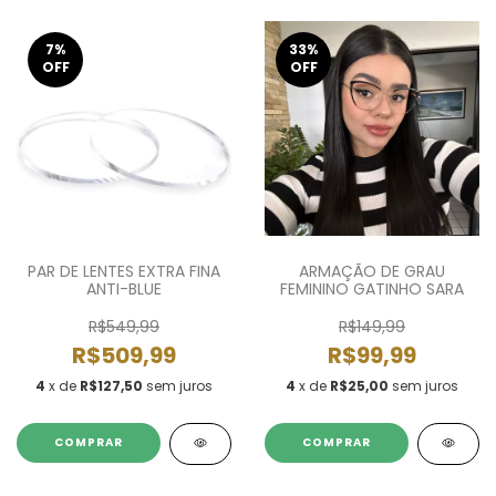
7
%
33
%
OFF
OFF
PAR DE LENTES EXTRA FINA
ARMAÇÃO DE GRAU
ANTI-BLUE
FEMININO GATINHO SARA
R$549,99
R$149,99
R$509,99
R$99,99
4
x de
R$127,50
sem juros
4
x de
R$25,00
sem juros
COMPRAR