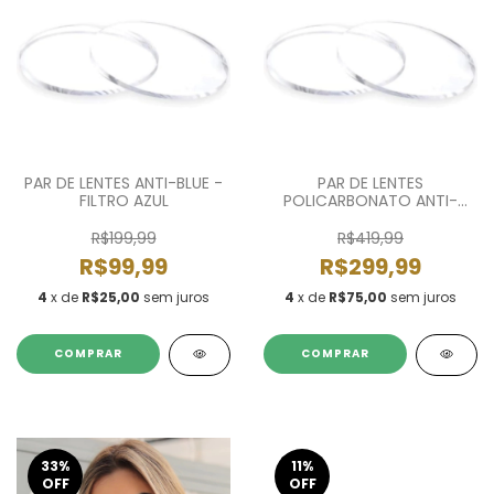
PAR DE LENTES ANTI-BLUE -
PAR DE LENTES
FILTRO AZUL
POLICARBONATO ANTI-
BLUE
R$199,99
R$419,99
R$99,99
R$299,99
4
x de
R$25,00
sem juros
4
x de
R$75,00
sem juros
33
%
11
%
OFF
OFF