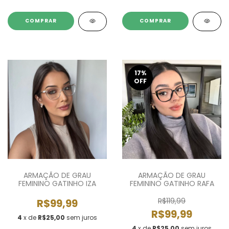
COMPRAR
17
%
OFF
ARMAÇÃO DE GRAU
ARMAÇÃO DE GRAU
FEMININO GATINHO IZA
FEMININO GATINHO RAFA
R$119,99
R$99,99
R$99,99
4
x de
R$25,00
sem juros
4
x de
R$25,00
sem juros