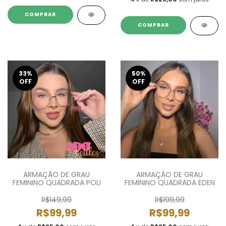
COMPRAR
COMPRAR
33
%
50
%
OFF
OFF
ARMAÇÃO DE GRAU
ARMAÇÃO DE GRAU
FEMININO QUADRADA POLI
FEMININO QUADRADA EDEN
R$149,99
R$199,99
R$99,99
R$99,99