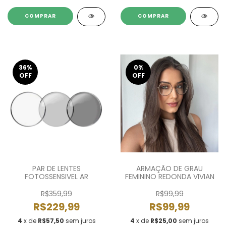
36
%
0
%
OFF
OFF
PAR DE LENTES
ARMAÇÃO DE GRAU
FOTOSSENSIVEL AR
FEMININO REDONDA VIVIAN
R$359,99
R$99,99
R$229,99
R$99,99
4
x de
R$57,50
sem juros
4
x de
R$25,00
sem juros