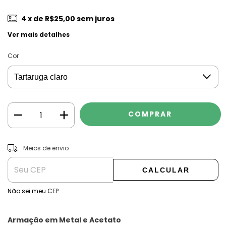
4
x de
R$25,00
sem juros
Ver mais detalhes
Cor
ALTERAR CEP
Entregas para o CEP:
Meios de envio
CALCULAR
Não sei meu CEP
Armação em Metal e Acetato