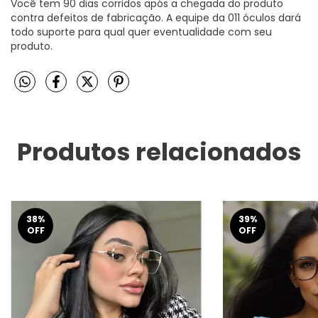
Você tem 90 dias corridos após a chegada do produto
contra defeitos de fabricação. A equipe da 011 óculos dará
todo suporte para qual quer eventualidade com seu
produto.
Produtos relacionados
38
%
39
%
OFF
OFF