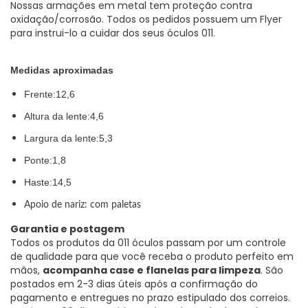
Nossas armações em metal tem proteção contra
oxidação/corrosão. Todos os pedidos possuem um Flyer
para instrui-lo a cuidar dos seus óculos 011.
Medidas aproximadas
Frente:12,6
Altura da lente:4,6
Largura da lente:5,3
Ponte:1,8
Haste:14,5
Apoio de nariz: com paletas
Garantia e postagem
Todos os produtos da 011 óculos passam por um controle
de qualidade para que você receba o produto perfeito em
mãos,
acompanha case e flanelas para limpeza
. São
postados em 2-3 dias úteis após a confirmação do
pagamento e entregues no prazo estipulado dos correios.