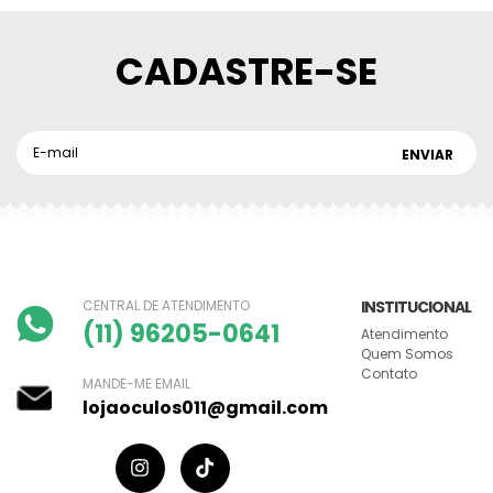
CADASTRE-SE
CENTRAL DE ATENDIMENTO
INSTITUCIONAL
(11) 96205-0641
Atendimento
Quem Somos
Contato
MANDE-ME EMAIL
lojaoculos011@gmail.com