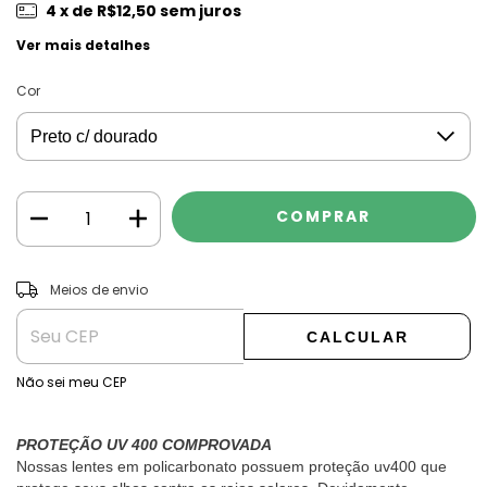
4
x de
R$12,50
sem juros
Ver mais detalhes
Cor
ALTERAR CEP
Entregas para o CEP:
Meios de envio
CALCULAR
Não sei meu CEP
PROTEÇÃO UV 400 COMPROVADA
Nossas lentes em policarbonato possuem proteção uv400 que