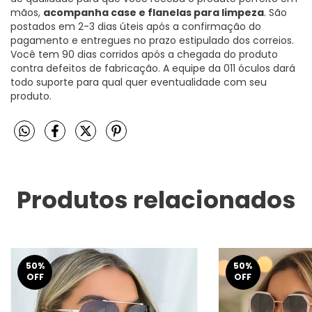
mãos,
acompanha case e flanelas para limpeza
. São
postados em 2-3 dias úteis após a confirmação do
pagamento e entregues no prazo estipulado dos correios.
Você tem 90 dias corridos após a chegada do produto
contra defeitos de fabricação. A equipe da 011 óculos dará
todo suporte para qual quer eventualidade com seu
produto.
Produtos relacionados
50
%
50
%
OFF
OFF