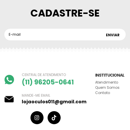
CADASTRE-SE
CENTRAL DE ATENDIMENTO
INSTITUCIONAL
(11) 96205-0641
Atendimento
Quem Somos
Contato
MANDE-ME EMAIL
lojaoculos011@gmail.com