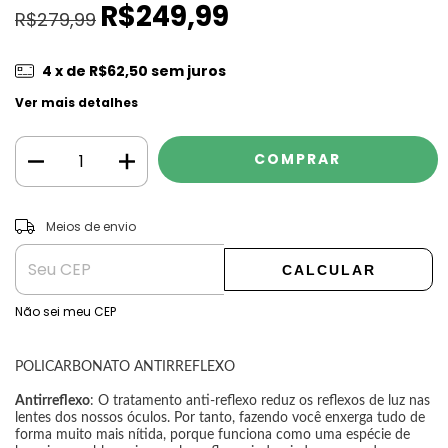
R$249,99
R$279,99
4
x de
R$62,50
sem juros
Ver mais detalhes
ALTERAR CEP
Entregas para o CEP:
Meios de envio
CALCULAR
Não sei meu CEP
POLICARBONATO ANTIRREFLEXO
Antirreflexo
: O tratamento anti-reflexo reduz os reflexos de luz nas
lentes dos nossos óculos. Por tanto, fazendo você enxerga tudo de
forma muito mais nítida, porque funciona como uma espécie de