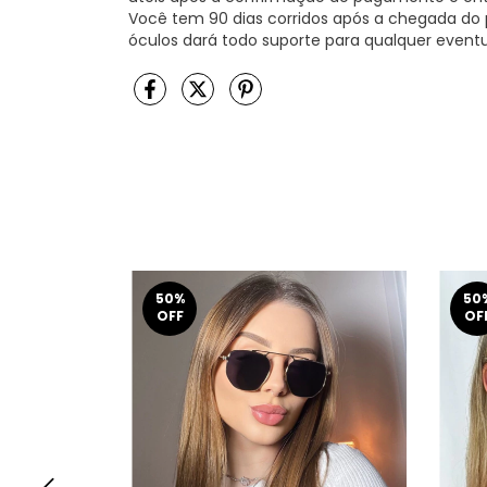
Você tem 90 dias corridos após a chegada do p
óculos dará todo suporte para qualquer event
50
%
50
OFF
OF