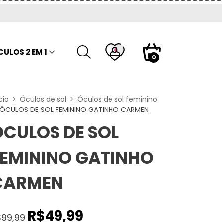
CULOS 2 EM 1
0
cio
>
Óculos de sol
>
Óculos de sol feminino
ÓCULOS DE SOL FEMININO GATINHO CARMEN
ÓCULOS DE SOL
FEMININO GATINHO
CARMEN
R$49,99
$99,99