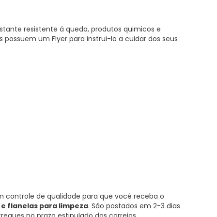
stante resistente á queda, produtos quimicos e
 possuem um Flyer para instrui-lo a cuidar dos seus
m controle de qualidade para que você receba o
 flanelas para limpeza
. São postados em 2-3 dias
egues no prazo estipulado dos correios.