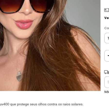
Ve
Co
Ent
Nã
v400 que protege seus olhos contra os raios solares.