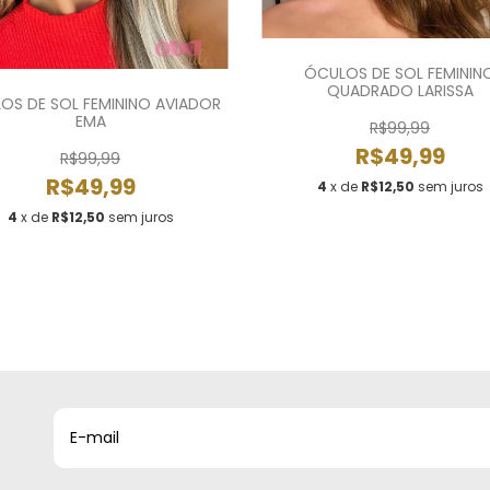
ÓCULOS DE SOL FEMININ
QUADRADO LARISSA
OS DE SOL FEMININO AVIADOR
EMA
R$99,99
R$49,99
R$99,99
R$49,99
4
x de
R$12,50
sem juros
4
x de
R$12,50
sem juros