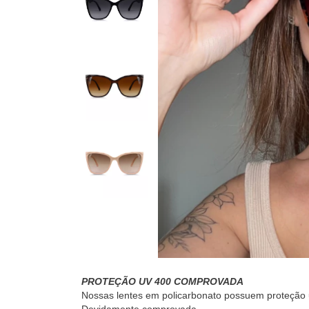
PROTEÇÃO UV 400 COMPROVADA
Nossas lentes em policarbonato possuem proteção u
Devidamente comprovada.