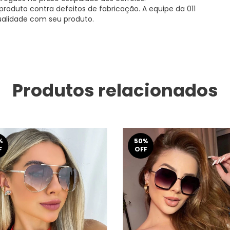
roduto contra defeitos de fabricação. A equipe da 011
ualidade com seu produto.
Produtos relacionados
%
50
%
F
OFF