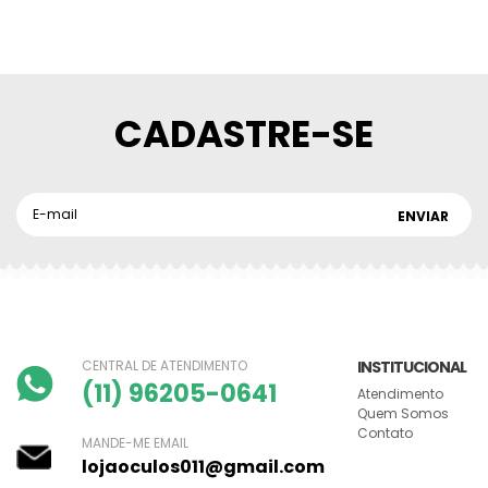
CADASTRE-SE
CENTRAL DE ATENDIMENTO
INSTITUCIONAL
(11) 96205-0641
Atendimento
Quem Somos
Contato
MANDE-ME EMAIL
lojaoculos011@gmail.com