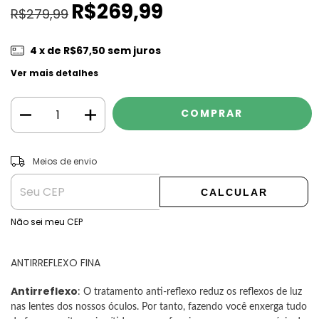
R$269,99
R$279,99
4
x de
R$67,50
sem juros
Ver mais detalhes
ALTERAR CEP
Entregas para o CEP:
Meios de envio
CALCULAR
Não sei meu CEP
ANTIRREFLEXO FINA
Antirreflexo
: O tratamento anti-reflexo reduz os reflexos de luz
nas lentes dos nossos óculos. Por tanto, fazendo você enxerga tudo