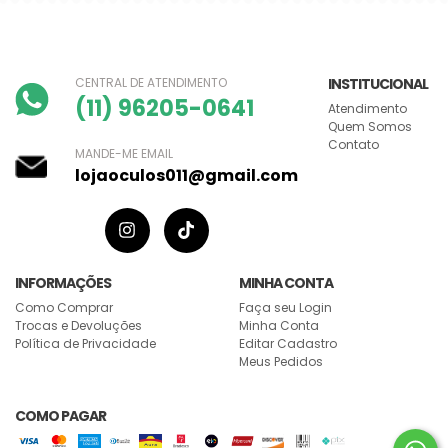
CENTRAL DE ATENDIMENTO
INSTITUCIONAL
(11) 96205-0641
Atendimento
Quem Somos
Contato
MANDE-ME EMAIL
lojaoculos011@gmail.com
INFORMAÇÕES
MINHA CONTA
Como Comprar
Faça seu Login
Trocas e Devoluções
Minha Conta
Política de Privacidade
Editar Cadastro
Meus Pedidos
COMO PAGAR