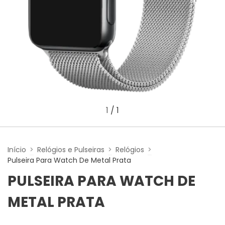
1
/
1
Início
>
Relógios e Pulseiras
>
Relógios
>
Pulseira Para Watch De Metal Prata
PULSEIRA PARA WATCH DE
METAL PRATA