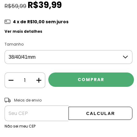
R$39,99
R$59,99
4
x de
R$10,00
sem juros
Ver mais detalhes
Tamanho
ALTERAR CEP
Entregas para o CEP:
Meios de envio
CALCULAR
Não sei meu CEP