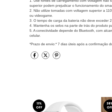
1. Use fontes de carregamento com voltagem não su
superior podem prejudicar o funcionamento do sma
2. Não utilize tomadas com voltagem superior a 110
ou videogame.
3. O tempo de carga da bateria não deve exceder 2
4. Mantenha os selos na parte de trás do produto par
5. A conectividade depende do Bluetooth, com alcan
celular.
*Prazo de envio:* 7 dias úteis após a confirmação
11
%
38
OFF
OF