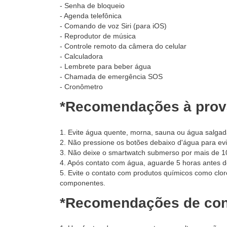
- Senha de bloqueio
- Agenda telefônica
- Comando de voz Siri (para iOS)
- Reprodutor de música
- Controle remoto da câmera do celular
- Calculadora
- Lembrete para beber água
- Chamada de emergência SOS
- Cronômetro
*Recomendações à prova
1. Evite água quente, morna, sauna ou água salgad
2. Não pressione os botões debaixo d'água para ev
3. Não deixe o smartwatch submerso por mais de 1
4. Após contato com água, aguarde 5 horas antes d
5. Evite o contato com produtos químicos como clor
componentes.
*Recomendações de con