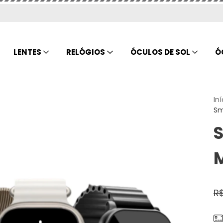
LENTES
RELÓGIOS
ÓCULOS DE SOL
Ó
Iní
Sm
M
R