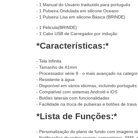
- 1 Manual do Usuário traduzido para português
- 1 Pulseira Ondulada em silicone Oceano
- 1 Pulseira Lisa em silicone Básica (BRINDE)
- 1 Pelicula(BRINDE)
- 1 Cabo USB de Carregador por indução
*Características:*
- Tela Infinita
- Tamanho de 41mm
- Processador série 8 - o mais avançado na categor
- Resistente à água
- Disponível em vários idiomas, incluindo português 
- Compatível com sistemas Android e iOS
- Botões laterais com funcionalidades
- Facilidade na troca de pulseiras e botões de trava
*Lista de Funções:*
- Personalização do plano de fundo com imagens da
- Notificações de redes sociais: comentários, SMS, c