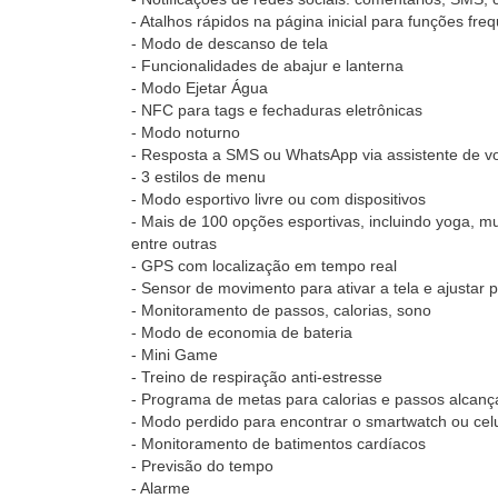
- Atalhos rápidos na página inicial para funções f
- Modo de descanso de tela
- Funcionalidades de abajur e lanterna
- Modo Ejetar Água
- NFC para tags e fechaduras eletrônicas
- Modo noturno
- Resposta a SMS ou WhatsApp via assistente de vo
- 3 estilos de menu
- Modo esportivo livre ou com dispositivos
- Mais de 100 opções esportivas, incluindo yoga, mus
entre outras
- GPS com localização em tempo real
- Sensor de movimento para ativar a tela e ajustar p
- Monitoramento de passos, calorias, sono
- Modo de economia de bateria
- Mini Game
- Treino de respiração anti-estresse
- Programa de metas para calorias e passos alcan
- Modo perdido para encontrar o smartwatch ou cel
- Monitoramento de batimentos cardíacos
- Previsão do tempo
- Alarme