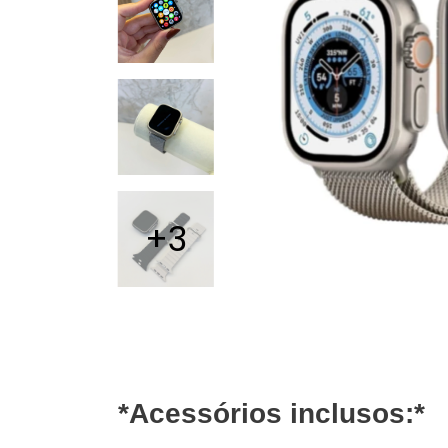
+3
*Acessórios inclusos:*