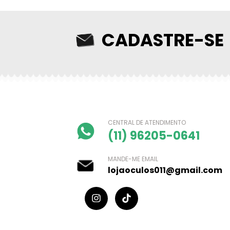
CADASTRE-SE
CENTRAL DE ATENDIMENTO
(11) 96205-0641
MANDE-ME EMAIL
lojaoculos011@gmail.com