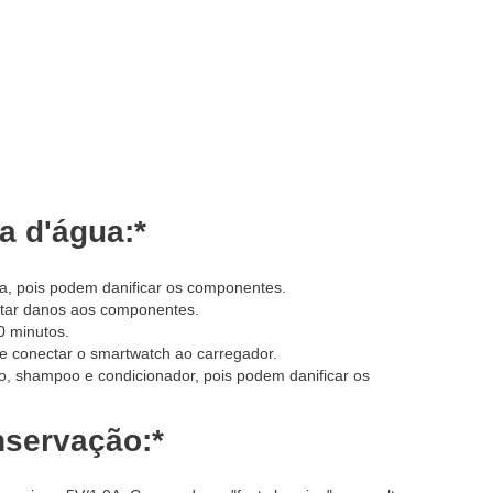
 d'água:*
a, pois podem danificar os componentes.
itar danos aos componentes.
0 minutos.
e conectar o smartwatch ao carregador.
o, shampoo e condicionador, pois podem danificar os
servação:*