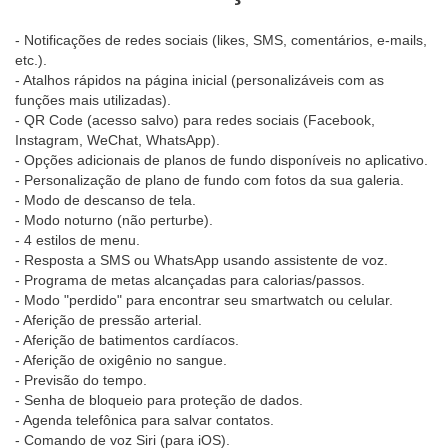
- Notificações de redes sociais (likes, SMS, comentários, e-mails,
etc.).
- Atalhos rápidos na página inicial (personalizáveis com as
funções mais utilizadas).
- QR Code (acesso salvo) para redes sociais (Facebook,
Instagram, WeChat, WhatsApp).
- Opções adicionais de planos de fundo disponíveis no aplicativo.
- Personalização de plano de fundo com fotos da sua galeria.
- Modo de descanso de tela.
- Modo noturno (não perturbe).
- 4 estilos de menu.
- Resposta a SMS ou WhatsApp usando assistente de voz.
- Programa de metas alcançadas para calorias/passos.
- Modo "perdido" para encontrar seu smartwatch ou celular.
- Aferição de pressão arterial.
- Aferição de batimentos cardíacos.
- Aferição de oxigênio no sangue.
- Previsão do tempo.
- Senha de bloqueio para proteção de dados.
- Agenda telefônica para salvar contatos.
- Comando de voz Siri (para iOS).