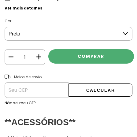
Ver mais detalhes
Cor
ALTERAR CEP
Entregas para o CEP:
Meios de envio
CALCULAR
Não sei meu CEP
**ACESSÓRIOS**